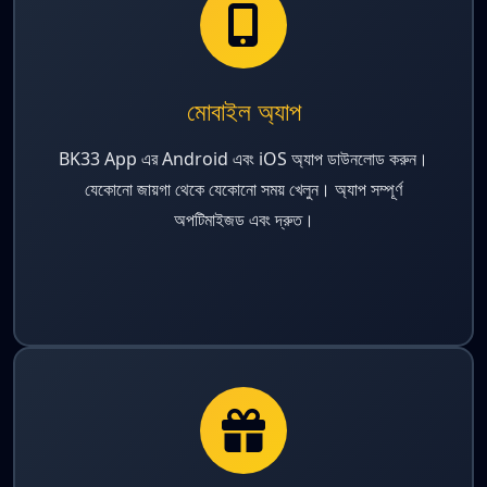
মোবাইল অ্যাপ
BK33 App এর Android এবং iOS অ্যাপ ডাউনলোড করুন।
যেকোনো জায়গা থেকে যেকোনো সময় খেলুন। অ্যাপ সম্পূর্ণ
অপটিমাইজড এবং দ্রুত।