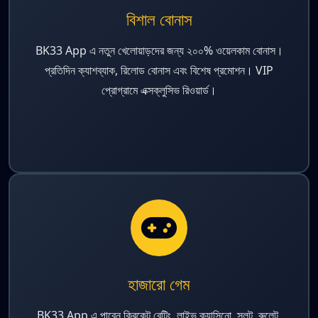
বিশাল বোনাস
BK33 App এ নতুন খেলোয়াড়দের জন্য ২০০% ওয়েলকাম বোনাস।
প্রতিদিন ক্যাশব্যাক, রিলোড বোনাস এবং বিশেষ প্রমোশন। VIP
প্রোগ্রামে এক্সক্লুসিভ রিওয়ার্ড।
হাজারো গেম
BK33 App এ পাবেন ক্রিকেট বেটিং, লাইভ ক্যাসিনো, স্লট, রুলেট,