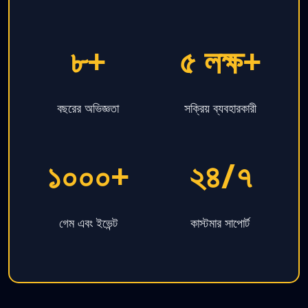
৮+
৫ লক্ষ+
বছরের অভিজ্ঞতা
সক্রিয় ব্যবহারকারী
১০০০+
২৪/৭
গেম এবং ইভেন্ট
কাস্টমার সাপোর্ট