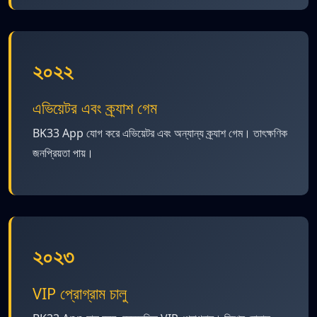
২০২২
এভিয়েটর এবং ক্র্যাশ গেম
BK33 App যোগ করে এভিয়েটর এবং অন্যান্য ক্র্যাশ গেম। তাৎক্ষণিক
জনপ্রিয়তা পায়।
২০২৩
VIP প্রোগ্রাম চালু