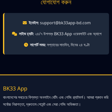
যোগাযোগ করুন
ইমেইল:
support@bk33app-bd.com
লাইভ চ্যাট:
২৪/৭ উপলব্ধ BK33 App ওয়েবসাইট এবং অ্যাপে
সাপোর্ট সময়:
সপ্তাহের সাতদিন, দিনের ২৪ ঘণ্টা
BK33 App
বাংলাদেশের সবচেয়ে বিশ্বস্ত অনলাইন বেটিং এবং গেমিং প্ল্যাটফর্ম। আমরা প্রদান করি
সর্বোচ্চ নিরাপত্তা, দ্রুততম পেমেন্ট এবং সেরা গেমিং অভিজ্ঞতা।