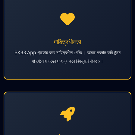
দায়িত্বশীলতা
BK33 App প্রমোট করে দায়িত্বশীল গেমিং। আমরা প্রদান করি টুলস
যা খেলোয়াড়দের সাহায্য করে নিয়ন্ত্রণে থাকতে।