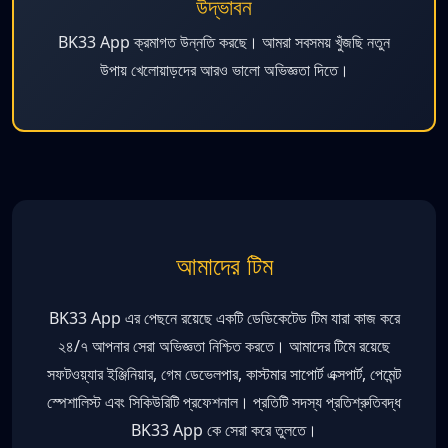
উদ্ভাবন
BK33 App ক্রমাগত উন্নতি করছে। আমরা সবসময় খুঁজছি নতুন
উপায় খেলোয়াড়দের আরও ভালো অভিজ্ঞতা দিতে।
আমাদের টিম
BK33 App এর পেছনে রয়েছে একটি ডেডিকেটেড টিম যারা কাজ করে
২৪/৭ আপনার সেরা অভিজ্ঞতা নিশ্চিত করতে। আমাদের টিমে রয়েছে
সফটওয়্যার ইঞ্জিনিয়ার, গেম ডেভেলপার, কাস্টমার সাপোর্ট এক্সপার্ট, পেমেন্ট
স্পেশালিস্ট এবং সিকিউরিটি প্রফেশনাল। প্রতিটি সদস্য প্রতিশ্রুতিবদ্ধ
BK33 App কে সেরা করে তুলতে।