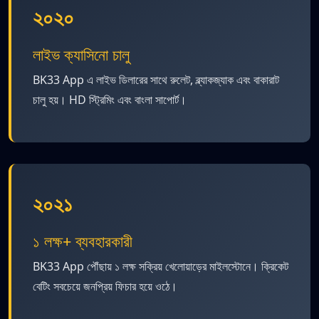
২০২০
লাইভ ক্যাসিনো চালু
BK33 App এ লাইভ ডিলারের সাথে রুলেট, ব্ল্যাকজ্যাক এবং বাকারাট
চালু হয়। HD স্ট্রিমিং এবং বাংলা সাপোর্ট।
২০২১
১ লক্ষ+ ব্যবহারকারী
BK33 App পৌঁছায় ১ লক্ষ সক্রিয় খেলোয়াড়ের মাইলস্টোনে। ক্রিকেট
বেটিং সবচেয়ে জনপ্রিয় ফিচার হয়ে ওঠে।