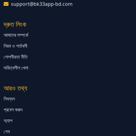
support@bk33app-bd.com
দ্রুত লিংক
আমাদের সম্পর্কে
নিয়ম ও শর্তাবলী
গোপনীয়তা নীতি
দায়িত্বশীল খেলা
আরও তথ্য
নিবন্ধন
প্রবেশ করুন
অ্যাপ
গেম